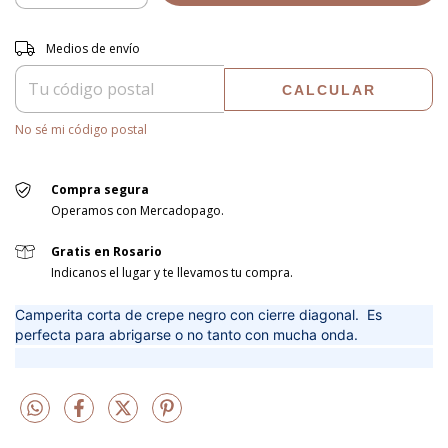
Entregas para el CP:
CAMBIAR CP
Medios de envío
CALCULAR
No sé mi código postal
Compra segura
Operamos con Mercadopago.
Gratis en Rosario
Indicanos el lugar y te llevamos tu compra.
Camperita corta de crepe negro con cierre diagonal. Es
perfecta para abrigarse o no tanto con mucha onda.