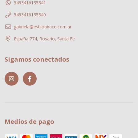
5493416135341
5493416135340
gabriela@estiloabaco.com.ar
España 774, Rosario, Santa Fe
Sigamos conectados
Medios de pago