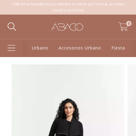
15% off en transferencia y efectivo si retirás por el local, en todas
nuestras prendas!
0
Urbano
Accesorios Urbano
Fiesta