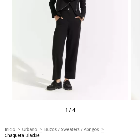
1
/
4
Inicio
>
Urbano
>
Buzos / Sweaters / Abrigos
>
Chaqueta Blackie