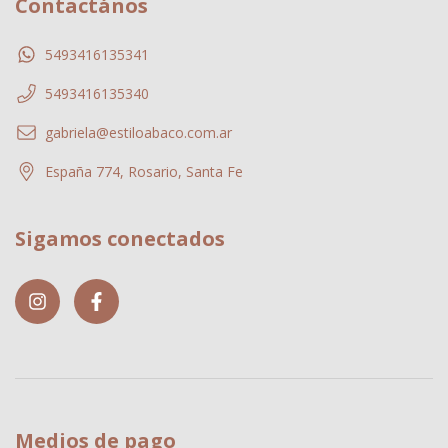
Contactános
5493416135341
5493416135340
gabriela@estiloabaco.com.ar
España 774, Rosario, Santa Fe
Sigamos conectados
Medios de pago